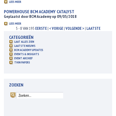
LEES MEER
POWERHOUSE BCM ACADEMY CATALYST
Geplaatst door BCM Academy op 09/05/2018
LEES MEER
5 - 8 VAN 195
EERSTE
|
< VORIGE
|
VOLGENDE >
|
LAATSTE
CATEGORIEËN
LAAT ALLES ZIEN
LAATSTE NIEUWS
BCM ACADEMY UPDATES
EVENTS & INSIGHTS
EVENT ARCHIEF
THIN PAPERS
ZOEKEN