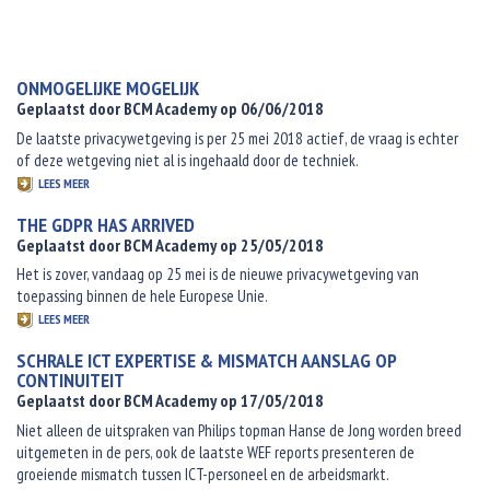
ONMOGELIJKE MOGELIJK
Geplaatst door BCM Academy op 06/06/2018
De laatste privacywetgeving is per 25 mei 2018 actief, de vraag is echter
of deze wetgeving niet al is ingehaald door de techniek.
LEES MEER
THE GDPR HAS ARRIVED
Geplaatst door BCM Academy op 25/05/2018
Het is zover, vandaag op 25 mei is de nieuwe privacywetgeving van
toepassing binnen de hele Europese Unie.
LEES MEER
SCHRALE ICT EXPERTISE & MISMATCH AANSLAG OP
CONTINUITEIT
Geplaatst door BCM Academy op 17/05/2018
Niet alleen de uitspraken van Philips topman Hanse de Jong worden breed
uitgemeten in de pers, ook de laatste WEF reports presenteren de
groeiende mismatch tussen ICT-personeel en de arbeidsmarkt.