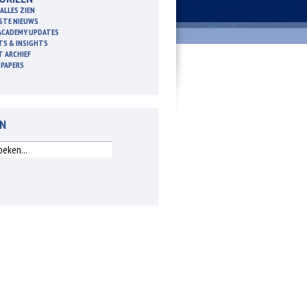
ALLES ZIEN
STE NIEUWS
ACADEMY UPDATES
TS & INSIGHTS
T ARCHIEF
 PAPERS
EN