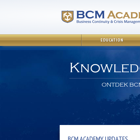
EDUCATION
Knowled
ONTDEK BC
BCM ACADEMY UPDATES