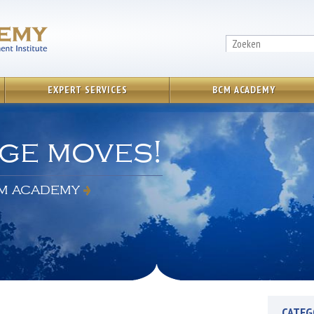
EXPERT SERVICES
BCM ACADEMY
ge moves!
M ACADEMY
CATEG