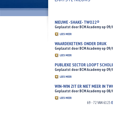
NIEUWE -SHAKE- TWO22®
Geplaatst door BCM Academy op 09
LEES MEER
WAARDEKETENS ONDER DRUK
Geplaatst door BCM Academy op 09
LEES MEER
PUBLIEKE SECTOR LOOPT SCHOL
Geplaatst door BCM Academy op 09
LEES MEER
WIN-WIN ZIT ER NIET MEER IN T
Geplaatst door BCM Academy op 08
LEES MEER
69 - 72 VAN 6123