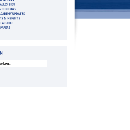
ALLES ZIEN
STE NIEUWS
ACADEMY UPDATES
TS & INSIGHTS
T ARCHIEF
 PAPERS
EN