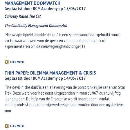
MANAGEMENT DOOMWATCH
Geplaatst door BCM Academy op 15/03/2017
Curiosity Killed The Cat
The Continuity Management Doomwatch
"Nieuwsgierigheid doodde de kat" is een spreekwoord dat gebruikt wordt
om te waarschuwen voor de gevaren van onnodig onderzoek of
experimenteren om de nieuwsgierigheidshonger te
...
LEES MEER
THIN PAPER: DILEMMA MANAGEMENT & CRISIS
Geplaatst door BCM Academy op 14/03/2017
‘The devil in the dark’ is een aflevering van de oorspronkelijke serie van Star
Trek. Deze werd voor het eerst uitgezonden in maart 1967, dus nu vijftig
jaar geleden. De hulp van de Enterprise wordt ingeroepen omdat
ondergronds steeds meer mijnwerkers gedood worden door een mysterieus
mon
...
LEES MEER