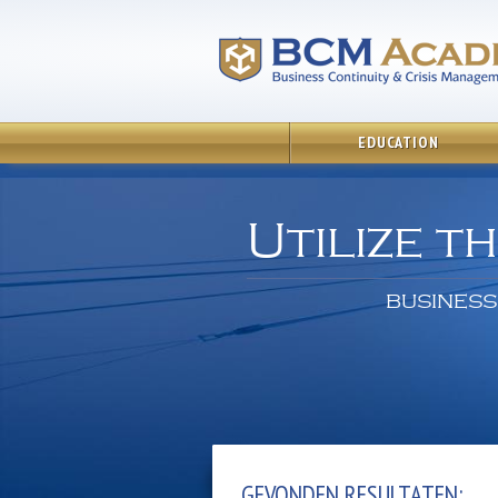
EDUCATION
Utilize t
BUSINESS
GEVONDEN RESULTATEN: