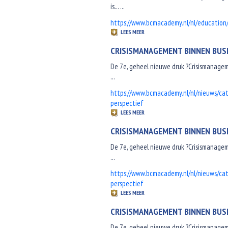
is... ...
https://www.bcmacademy.nl/nl/education
LEES MEER
CRISISMANAGEMENT BINNEN BUSI
De 7e, geheel nieuwe druk ?Crisismanageme
...
https://www.bcmacademy.nl/nl/nieuws/ca
perspectief
LEES MEER
CRISISMANAGEMENT BINNEN BUSI
De 7e, geheel nieuwe druk ?Crisismanageme
...
https://www.bcmacademy.nl/nl/nieuws/ca
perspectief
LEES MEER
CRISISMANAGEMENT BINNEN BUSI
De 7e, geheel nieuwe druk ?Crisismanageme