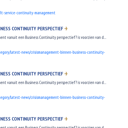
/it-service-continuity-management
NESS CONTINUITY PERSPECTIEF
nt vanuit een Business Continuity perspectief? is voorzien van d...
tegory/latest-news/crisismanagement-binnen-business-continuity-
NESS CONTINUITY PERSPECTIEF
nt vanuit een Business Continuity perspectief? is voorzien van d...
tegory/latest-news/crisismanagement-binnen-business-continuity-
NESS CONTINUITY PERSPECTIEF
nt vanuit een Business Continuity perspectief? is voorzien van d...