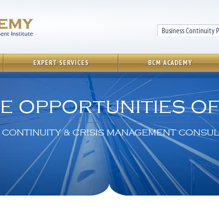
EXPERT SERVICES
BCM ACADEMY
he opportunities of 
 CONTINUITY & CRISIS MANAGEMENT CONSU